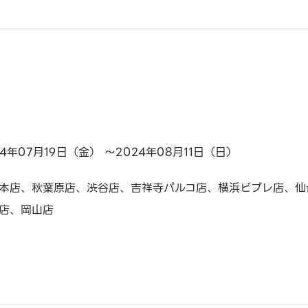
24年07月19日（金） ～2024年08月11日（日）
本店、秋葉原店、渋谷店、吉祥寺パルコ店、横浜ビブレ店、仙
店、岡山店