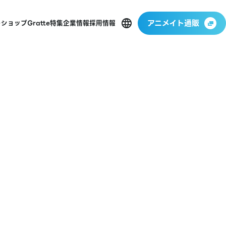
アニメイト通販
ーショップ
Gratte
特集
企業情報
採用情報