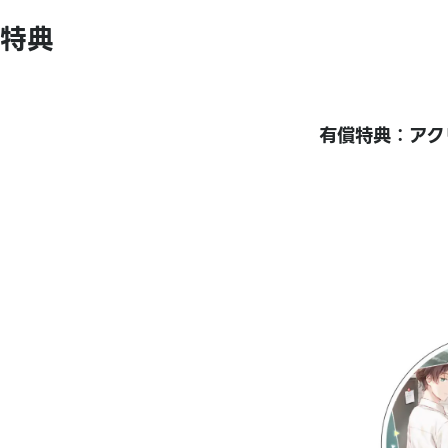
特典
有償特典：アク