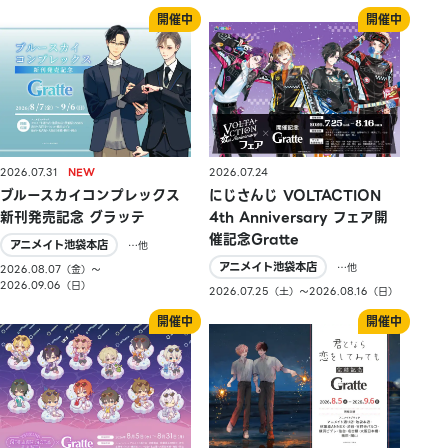
2026.07.31
2026.07.24
ブルースカイコンプレックス
にじさんじ VOLTACTION
新刊発売記念 グラッテ
4th Anniversary フェア開
催記念Gratte
アニメイト池袋本店
…他
アニメイト池袋本店
…他
2026.08.07（金）〜
2026.09.06（日）
2026.07.25（土）〜2026.08.16（日）