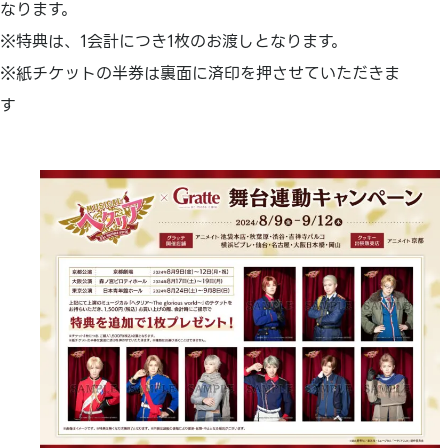
なります。
※特典は、1会計につき1枚のお渡しとなります。
※紙チケットの半券は裏面に済印を押させていただきま
す