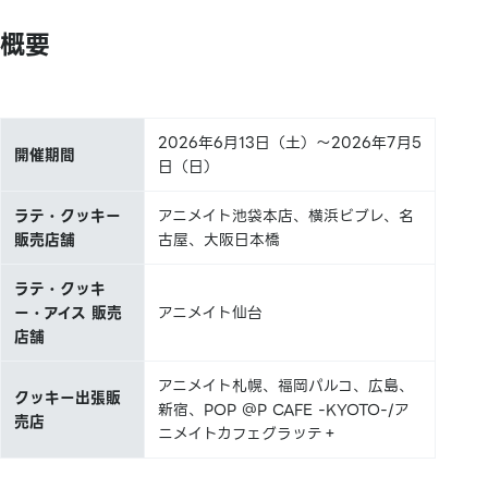
概要
2026年6月13日（土）～2026年7月5
開催期間
日（日）
ラテ・クッキー
アニメイト池袋本店、横浜ビブレ、名
販売店舗
古屋、大阪日本橋
ラテ・クッキ
ー・アイス 販売
アニメイト仙台
店舗
アニメイト札幌、福岡パルコ、広島、
クッキー出張販
新宿、POP ＠P CAFE -KYOTO-/ア
売店
ニメイトカフェグラッテ＋