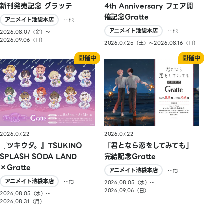
新刊発売記念 グラッテ
4th Anniversary フェア開
催記念Gratte
アニメイト池袋本店
…他
アニメイト池袋本店
…他
2026.08.07（金）〜
2026.09.06（日）
2026.07.25（土）〜2026.08.16（日）
2026.07.22
2026.07.22
『ツキウタ。』TSUKINO
「君となら恋をしてみても」
SPLASH SODA LAND
完結記念Gratte
×Gratte
アニメイト池袋本店
…他
アニメイト池袋本店
…他
2026.08.05（水）〜
2026.09.06（日）
2026.08.05（水）〜
2026.08.31（月）