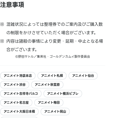
注意事項
混雑状況によっては整理券でのご案内及びご購入数
の制限をかけさせていただく場合がございます。
内容は諸般の事情により変更・延期・中止となる場
合がございます。
©野田サトル／集英社・ゴールデンカムイ製作委員会
アニメイト池袋本店
アニメイト札幌
アニメイト仙台
アニメイト渋谷
アニメイト秋葉原
アニメイト吉祥寺パルコ
アニメイト横浜ビブレ
アニメイト名古屋
アニメイト梅田
アニメイト大阪日本橋
アニメイト岡山