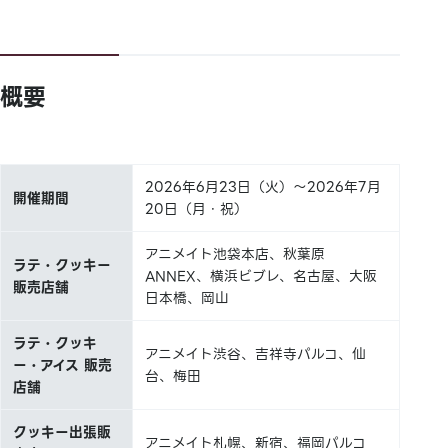
概要
2026年6月23日（火）～2026年7月
開催期間
20日（月・祝）
アニメイト池袋本店、秋葉原
ラテ・クッキー
ANNEX、横浜ビブレ、名古屋、大阪
販売店舗
日本橋、岡山
ラテ・クッキ
アニメイト渋谷、吉祥寺パルコ、仙
ー・アイス 販売
台、梅田
店舗
クッキー出張販
アニメイト札幌、新宿、福岡パルコ