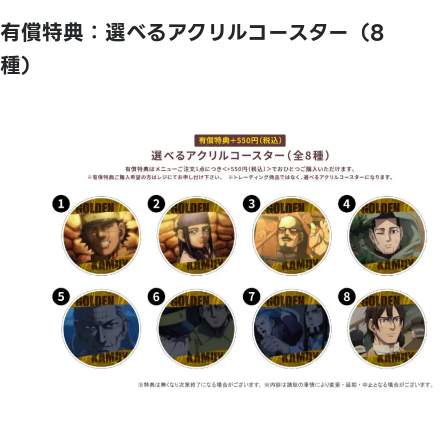
有償特典：選べるアクリルコースター（8
種）