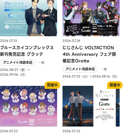
2026.07.31
2026.07.24
ブルースカイコンプレックス
にじさんじ VOLTACTION
新刊発売記念 グラッテ
4th Anniversary フェア開
催記念Gratte
アニメイト池袋本店
…他
アニメイト池袋本店
…他
2026.08.07（金）〜
2026.09.06（日）
2026.07.25（土）〜2026.08.16（日）
2026.07.22
2026.07.22