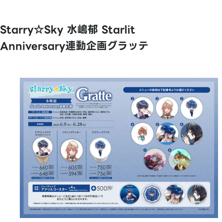
Starry☆Sky 水嶋郁 Starlit
Anniversary連動企画グラッテ