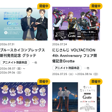
2026.07.31
2026.07.24
ブルースカイコンプレックス
にじさんじ VOLTACTION
新刊発売記念 グラッテ
4th Anniversary フェア開
催記念Gratte
アニメイト池袋本店
…他
アニメイト池袋本店
…他
2026.08.07（金）〜
2026.09.06（日）
2026.07.25（土）〜2026.08.16（日）