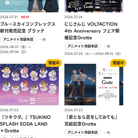
2026.07.31
2026.07.24
ブルースカイコンプレックス
にじさんじ VOLTACTION
新刊発売記念 グラッテ
4th Anniversary フェア開
催記念Gratte
アニメイト池袋本店
…他
アニメイト池袋本店
…他
2026.08.07（金）〜
2026.09.06（日）
2026.07.25（土）〜2026.08.16（日）
2026.07.22
2026.07.22
『ツキウタ。』TSUKINO
「君となら恋をしてみても」
SPLASH SODA LAND
完結記念Gratte
×Gratte
アニメイト池袋本店
…他