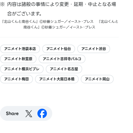
内容は諸般の事情により変更・延期・中止となる場
合がございます。
『北山くんと南谷くん』Ⓒ砂藤シュガー／イースト･プレス 『北山くんと
南谷くん』Ⓒ砂藤シュガー／イースト･プレス
アニメイト池袋本店
アニメイト仙台
アニメイト渋谷
アニメイト秋葉原
アニメイト吉祥寺パルコ
アニメイト横浜ビブレ
アニメイト名古屋
アニメイト梅田
アニメイト大阪日本橋
アニメイト岡山
Share