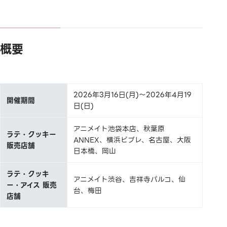
概要
2026年3月16日(月)～2026年4月19
開催期間
日(日)
アニメイト池袋本店、秋葉原
ラテ・クッキー
ANNEX、横浜ビブレ、名古屋、大阪
販売店舗
日本橋、岡山
ラテ・クッキ
アニメイト渋谷、吉祥寺パルコ、仙
ー・アイス 販売
台、梅田
店舗