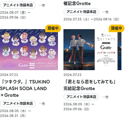
催記念Gratte
アニメイト池袋本店
…他
アニメイト池袋本店
…他
2026.08.07（金）〜
2026.09.06（日）
2026.07.25（土）〜2026.08.16（日）
2026.07.22
2026.07.22
『ツキウタ。』TSUKINO
「君となら恋をしてみても」
SPLASH SODA LAND
完結記念Gratte
×Gratte
アニメイト池袋本店
…他
アニメイト池袋本店
…他
2026.08.05（水）〜
2026.09.06（日）
2026.08.05（水）〜
2026.08.31（月）