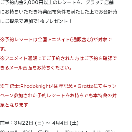
ご予約内金2,000円以上のレシートを、グラッテ店舗
にお持ちいただき特典配布条件を満たした上でお会計時
にご提示で追加で1枚プレゼント！
※予約レシートは全国アニメイト(通販含む)が対象で
す。
※アニメイト通販にてご予約された方はご予約を確認で
きるメール画面をお持ちください。
※千銃士:Rhodoknight4周年記念×Gratteにてキャン
ペーン参加された予約レシートをお持ちでも本特典の対
象となります
前半：3月22日 (日) 〜 4月4日 (土)