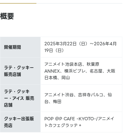
概要
2025年3月22日（日）～2026年4月
開催期間
19日（日）
アニメイト池袋本店、秋葉原
ラテ・クッキー
ANNEX、横浜ビブレ、名古屋、大阪
販売店舗
日本橋、岡山
ラテ・クッキ
アニメイト渋谷、吉祥寺パルコ、仙
ー・アイス 販売
台、梅田
店舗
クッキー出張販
POP ＠P CAFE -KYOTO-/アニメイ
売店
トカフェグラッテ＋