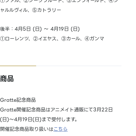
①ファル、②ジーグブルート、③エンフィールド、④シ
ャルルヴィル、⑤カトラリー
後半：4月5日 (日) 〜 4月19日 (日)
①ローレンツ、②イエヤス、③カール、④ガンマ
商品
Gratte記念商品
Gratte開催記念商品はアニメイト通販にて3月22日
(日)～4月19日(日)まで受付します。
開催記念商品取り扱いは
こちら