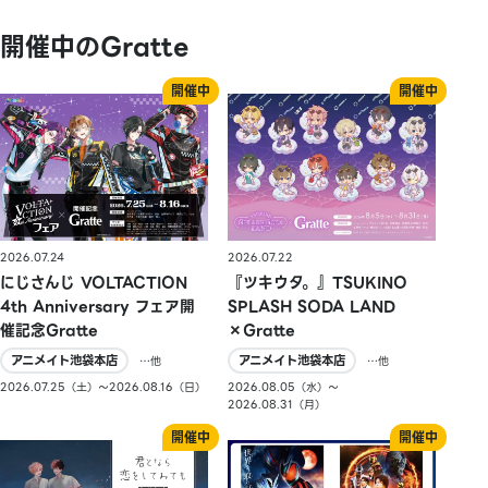
開催中のGratte
2026.07.24
2026.07.22
にじさんじ VOLTACTION
『ツキウタ。』TSUKINO
4th Anniversary フェア開
SPLASH SODA LAND
催記念Gratte
×Gratte
アニメイト池袋本店
アニメイト池袋本店
…他
…他
2026.07.25（土）〜2026.08.16（日）
2026.08.05（水）〜
2026.08.31（月）