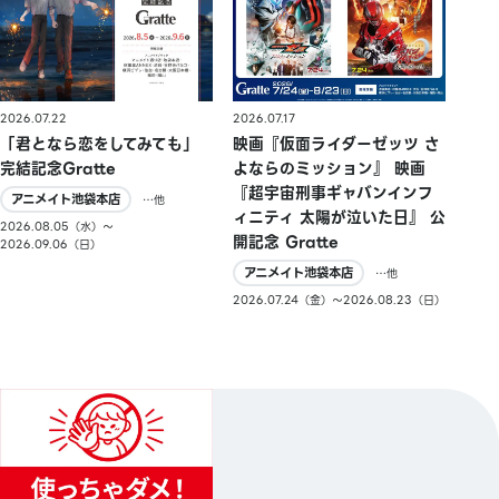
2026.07.22
2026.07.17
「君となら恋をしてみても」
映画『仮面ライダーゼッツ さ
完結記念Gratte
よならのミッション』 映画
『超宇宙刑事ギャバンインフ
アニメイト池袋本店
…他
ィニティ 太陽が泣いた日』 公
2026.08.05（水）〜
開記念 Gratte
2026.09.06（日）
アニメイト池袋本店
…他
2026.07.24（金）〜2026.08.23（日）