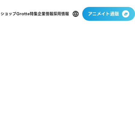
アニメイト通販
ーショップ
Gratte
特集
企業情報
採用情報