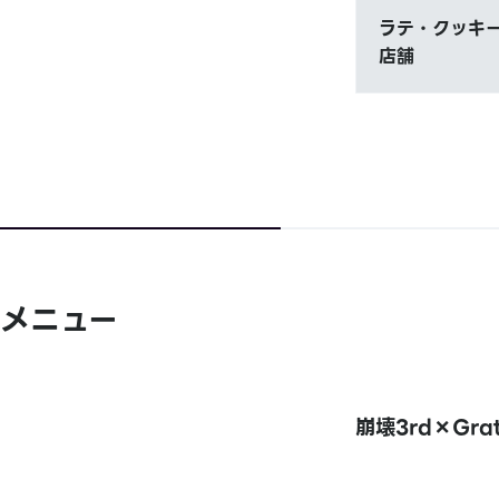
ラテ・クッキー
店舗
メニュー
崩壊3rd×Grat