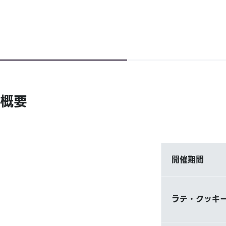
概要
開催期間
ラテ・クッキー