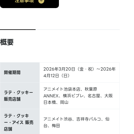
注意事項
概要
2026年3月20日（金・祝）～2026年
開催期間
4月12日（日）
アニメイト池袋本店、秋葉原
ラテ・クッキー
ANNEX、横浜ビブレ、名古屋、大阪
販売店舗
日本橋、岡山
ラテ・クッキ
アニメイト渋谷、吉祥寺パルコ、仙
ー・アイス 販売
台、梅田
店舗