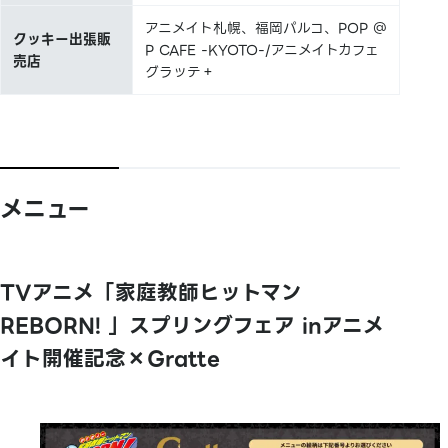
アニメイト札幌、福岡パルコ、POP ＠
クッキー出張販
P CAFE -KYOTO-/アニメイトカフェ
売店
グラッテ＋
メニュー
TVアニメ「家庭教師ヒットマン
REBORN! 」スプリングフェア inアニメ
イト開催記念×Gratte