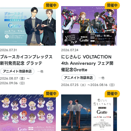
2026.07.31
2026.07.24
ブルースカイコンプレックス
にじさんじ VOLTACTION
新刊発売記念 グラッテ
4th Anniversary フェア開
催記念Gratte
アニメイト池袋本店
…他
アニメイト池袋本店
…他
2026.08.07（金）〜
2026.09.06（日）
2026.07.25（土）〜2026.08.16（日）