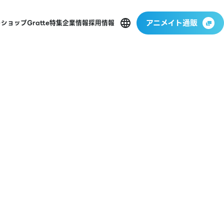
アニメイト通販
ーショップ
Gratte
特集
企業情報
採用情報