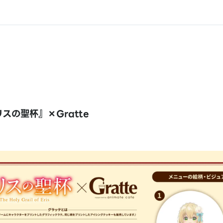
スの聖杯』×Gratte