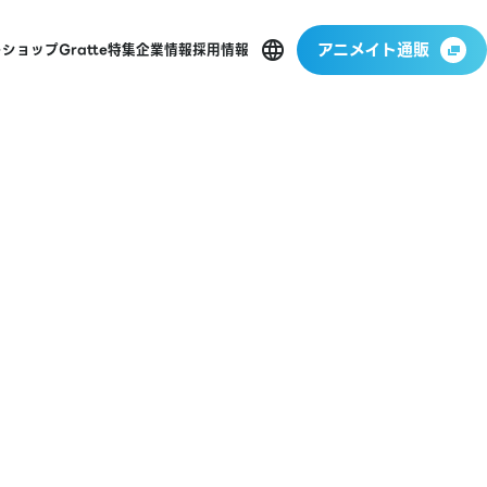
アニメイト通販
ーショップ
Gratte
特集
企業情報
採用情報