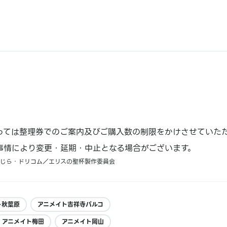
っては整理券でのご案内及びご購入数の制限をかけさせていた
事情により変更・延期・中止となる場合がございます。
くじら・ドリコム／エリスの聖杯製作委員会
ト秋葉原
アニメイト吉祥寺パルコ
アニメイト梅田
アニメイト岡山