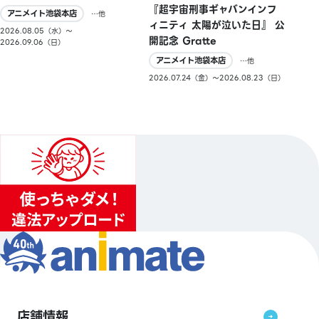
『超宇宙刑事ギャバンインフ
アニメイト池袋本店
…他
ィニティ 太陽が泣いた日』 公
2026.08.05（水）〜
開記念 Gratte
2026.09.06（日）
アニメイト池袋本店
…他
2026.07.24（金）〜2026.08.23（日）
店舗情報