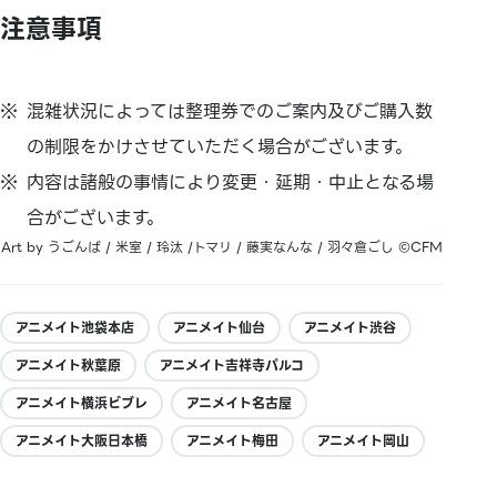
注意事項
混雑状況によっては整理券でのご案内及びご購入数
の制限をかけさせていただく場合がございます。
内容は諸般の事情により変更・延期・中止となる場
合がございます。
Art by うごんば / 米室 / 玲汰 /トマリ / 藤実なんな / 羽々倉ごし ©CFM
アニメイト池袋本店
アニメイト仙台
アニメイト渋谷
アニメイト秋葉原
アニメイト吉祥寺パルコ
アニメイト横浜ビブレ
アニメイト名古屋
アニメイト大阪日本橋
アニメイト梅田
アニメイト岡山