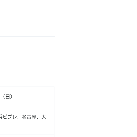
日（日）
浜ビブレ、名古屋、大