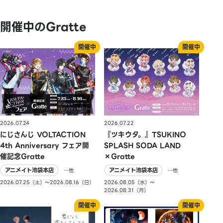
開催中のGratte
2026.07.24
2026.07.22
にじさんじ VOLTACTION
『ツキウタ。』TSUKINO
4th Anniversary フェア開
SPLASH SODA LAND
催記念Gratte
×Gratte
アニメイト池袋本店
アニメイト池袋本店
…他
…他
2026.07.25（土）〜2026.08.16（日）
2026.08.05（水）〜
2026.08.31（月）