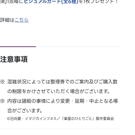
須)1点毎に
ビジュアルカード(全6種)
を1枚プレゼント！
詳細は
こちら
注意事項
混雑状況によっては整理券でのご案内及びご購入数
の制限をかけさせていただく場合がございます。
内容は諸般の事情により変更・延期・中止となる場
合がございます。
©日向夏・イマジカインフォス／「薬屋のひとりごと」製作委員会