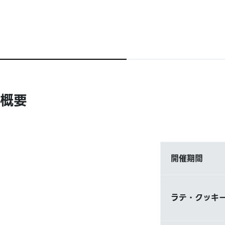
概要
開催期間
ラテ・クッキー