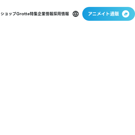
アニメイト通販
ーショップ
Gratte
特集
企業情報
採用情報