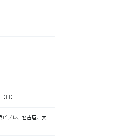
日（日）
浜ビブレ、名古屋、大