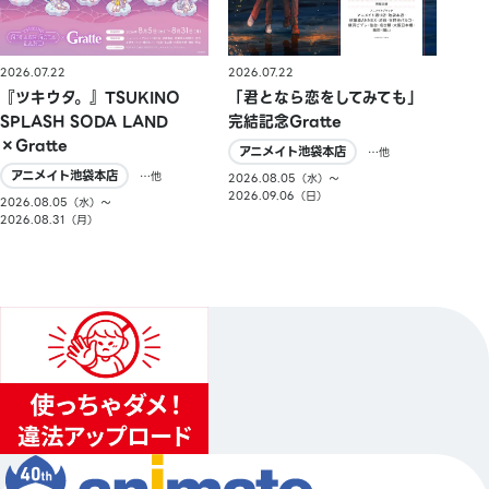
2026.07.22
2026.07.22
『ツキウタ。』TSUKINO
「君となら恋をしてみても」
SPLASH SODA LAND
完結記念Gratte
×Gratte
アニメイト池袋本店
…他
アニメイト池袋本店
…他
2026.08.05（水）〜
2026.09.06（日）
2026.08.05（水）〜
2026.08.31（月）