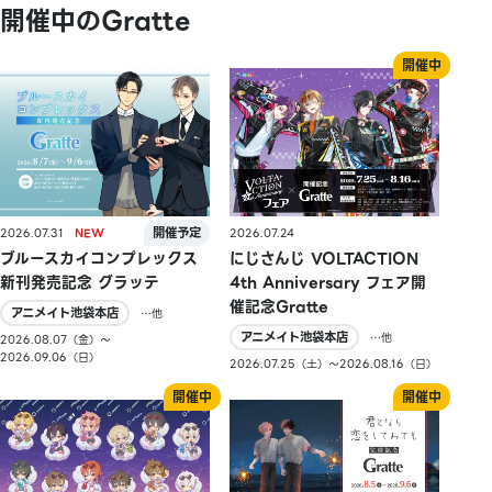
開催中のGratte
2026.07.31
2026.07.24
ブルースカイコンプレックス
にじさんじ VOLTACTION
新刊発売記念 グラッテ
4th Anniversary フェア開
催記念Gratte
アニメイト池袋本店
…他
アニメイト池袋本店
…他
2026.08.07（金）〜
2026.09.06（日）
2026.07.25（土）〜2026.08.16（日）