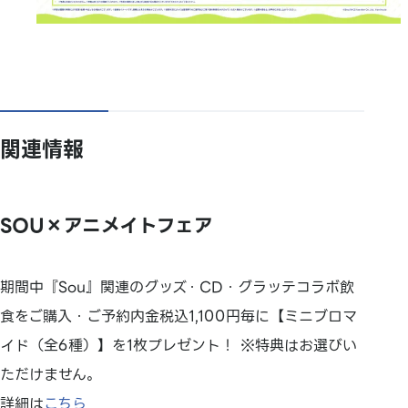
関連情報
SOU×アニメイトフェア
期間中『Sou』関連のグッズ・CD・グラッテコラボ飲
食をご購入・ご予約内金税込1,100円毎に【ミニブロマ
イド（全6種）】を1枚プレゼント！ ※特典はお選びい
ただけません。
詳細は
こちら