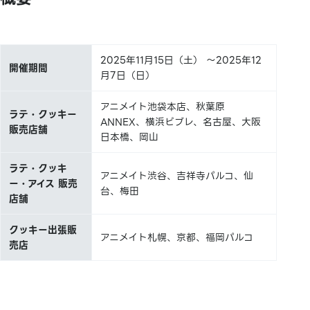
2025年11月15日（土） ～2025年12
開催期間
月7日（日）
アニメイト池袋本店、秋葉原
ラテ・クッキー
ANNEX、横浜ビブレ、名古屋、大阪
販売店舗
日本橋、岡山
ラテ・クッキ
アニメイト渋谷、吉祥寺パルコ、仙
ー・アイス 販売
台、梅田
店舗
クッキー出張販
アニメイト札幌、京都、福岡パルコ
売店