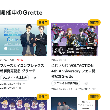
開催中のGratte
2026.07.31
2026.07.24
ブルースカイコンプレックス
にじさんじ VOLTACTION
新刊発売記念 グラッテ
4th Anniversary フェア開
催記念Gratte
アニメイト池袋本店
…他
アニメイト池袋本店
…他
2026.08.07（金）〜
2026.09.06（日）
2026.07.25（土）〜2026.08.16（日）