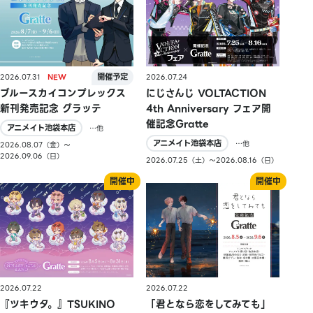
2026.07.31
2026.07.24
ブルースカイコンプレックス
にじさんじ VOLTACTION
新刊発売記念 グラッテ
4th Anniversary フェア開
催記念Gratte
アニメイト池袋本店
…他
アニメイト池袋本店
…他
2026.08.07（金）〜
2026.09.06（日）
2026.07.25（土）〜2026.08.16（日）
2026.07.22
2026.07.22
『ツキウタ。』TSUKINO
「君となら恋をしてみても」