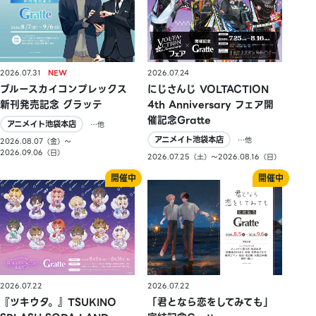
2026.07.31
2026.07.24
ブルースカイコンプレックス
にじさんじ VOLTACTION
新刊発売記念 グラッテ
4th Anniversary フェア開
催記念Gratte
アニメイト池袋本店
…他
アニメイト池袋本店
…他
2026.08.07（金）〜
2026.09.06（日）
2026.07.25（土）〜2026.08.16（日）
2026.07.22
2026.07.22
『ツキウタ。』TSUKINO
「君となら恋をしてみても」