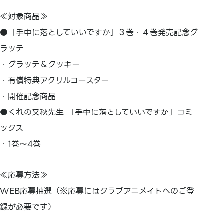
≪対象商品≫
●「手中に落としていいですか」３巻・４巻発売記念グ
ラッテ
・グラッテ＆クッキー
・有償特典アクリルコースター
・開催記念商品
●くれの又秋先生 「手中に落としていいですか」コミ
ックス
・1巻～4巻
≪応募方法≫
WEB応募抽選（※応募にはクラブアニメイトへのご登
録が必要です）