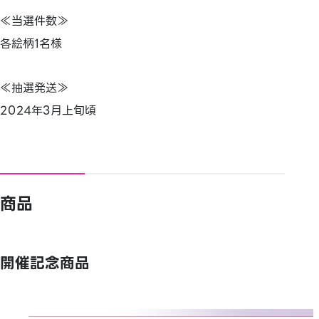
≪当選件数≫
各絵柄1名様
≪抽選発送≫
2024年3月上旬頃
商品
開催記念商品