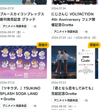
2026.07.31
2026.07.24
ブルースカイコンプレックス
にじさんじ VOLTACTION
新刊発売記念 グラッテ
4th Anniversary フェア開
催記念Gratte
アニメイト池袋本店
…他
アニメイト池袋本店
…他
2026.08.07（金）〜
2026.09.06（日）
2026.07.25（土）〜2026.08.16（日）
2026.07.22
2026.07.22
『ツキウタ。』TSUKINO
「君となら恋をしてみても」
SPLASH SODA LAND
完結記念Gratte
×Gratte
アニメイト池袋本店
…他
アニメイト池袋本店
…他
2026.08.05（水）〜