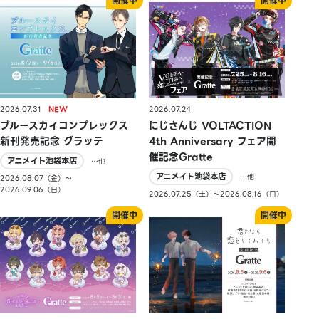
2026.07.31
2026.07.24
ブルースカイコンプレックス
にじさんじ VOLTACTION
新刊発売記念 グラッテ
4th Anniversary フェア開
催記念Gratte
アニメイト池袋本店
…他
アニメイト池袋本店
…他
2026.08.07（金）〜
2026.09.06（日）
2026.07.25（土）〜2026.08.16（日）