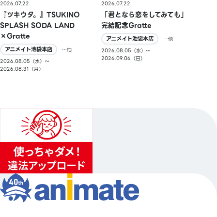
2026.07.22
2026.07.22
『ツキウタ。』TSUKINO
「君となら恋をしてみても」
SPLASH SODA LAND
完結記念Gratte
×Gratte
アニメイト池袋本店
…他
アニメイト池袋本店
…他
2026.08.05（水）〜
2026.09.06（日）
2026.08.05（水）〜
2026.08.31（月）