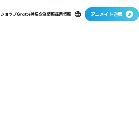
アニメイト通販
ーショップ
Gratte
特集
企業情報
採用情報