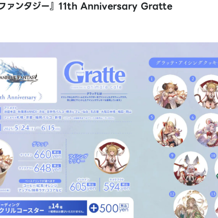
ンタジー』11th Anniversary Gratte