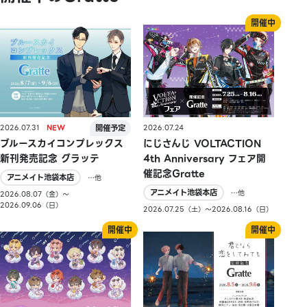
2026.07.31
2026.07.24
ブルースカイコンプレックス
にじさんじ VOLTACTION
新刊発売記念 グラッテ
4th Anniversary フェア開
催記念Gratte
アニメイト池袋本店
…他
アニメイト池袋本店
…他
2026.08.07（金）〜
2026.09.06（日）
2026.07.25（土）〜2026.08.16（日）