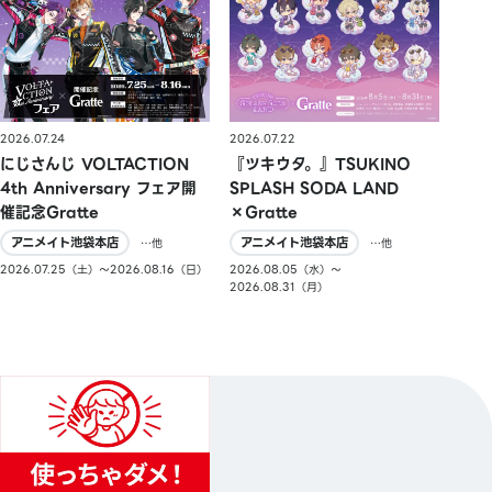
2026.07.24
2026.07.22
にじさんじ VOLTACTION
『ツキウタ。』TSUKINO
4th Anniversary フェア開
SPLASH SODA LAND
催記念Gratte
×Gratte
アニメイト池袋本店
アニメイト池袋本店
…他
…他
2026.07.25（土）〜2026.08.16（日）
2026.08.05（水）〜
2026.08.31（月）