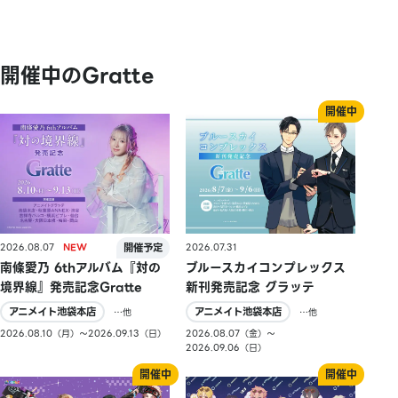
開催中のGratte
2026.08.07
2026.07.31
南條愛乃 6thアルバム『対の
ブルースカイコンプレックス
境界線』発売記念Gratte
新刊発売記念 グラッテ
アニメイト池袋本店
アニメイト池袋本店
…他
…他
2026.08.10（月）〜2026.09.13（日）
2026.08.07（金）〜
2026.09.06（日）