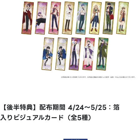
【後半特典】配布期間 4/24～5/25：箔
入りビジュアルカード（全5種）