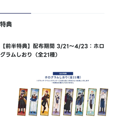
特典
【前半特典】配布期間 3/21～4/23：ホロ
グラムしおり（全21種）