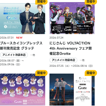
2026.07.31
2026.07.24
ブルースカイコンプレックス
にじさんじ VOLTACTION
新刊発売記念 グラッテ
4th Anniversary フェア開
催記念Gratte
アニメイト池袋本店
…他
アニメイト池袋本店
…他
2026.08.07（金）〜
2026.09.06（日）
2026.07.25（土）〜2026.08.16（日）