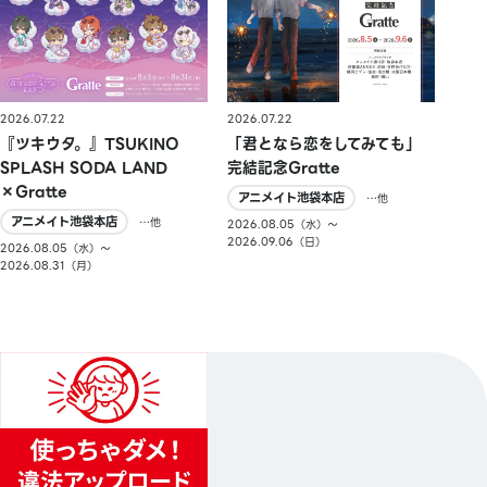
2026.07.22
2026.07.22
『ツキウタ。』TSUKINO
「君となら恋をしてみても」
SPLASH SODA LAND
完結記念Gratte
×Gratte
アニメイト池袋本店
…他
アニメイト池袋本店
…他
2026.08.05（水）〜
2026.09.06（日）
2026.08.05（水）〜
2026.08.31（月）