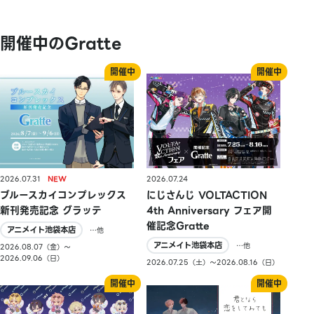
開催中のGratte
2026.07.31
2026.07.24
ブルースカイコンプレックス
にじさんじ VOLTACTION
新刊発売記念 グラッテ
4th Anniversary フェア開
催記念Gratte
アニメイト池袋本店
…他
アニメイト池袋本店
…他
2026.08.07（金）〜
2026.09.06（日）
2026.07.25（土）〜2026.08.16（日）