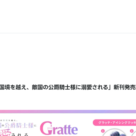
国境を越え、敵国の公爵騎士様に溺愛される」新刊発売