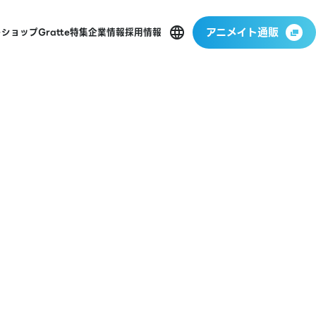
アニメイト通販
ーショップ
Gratte
特集
企業情報
採用情報