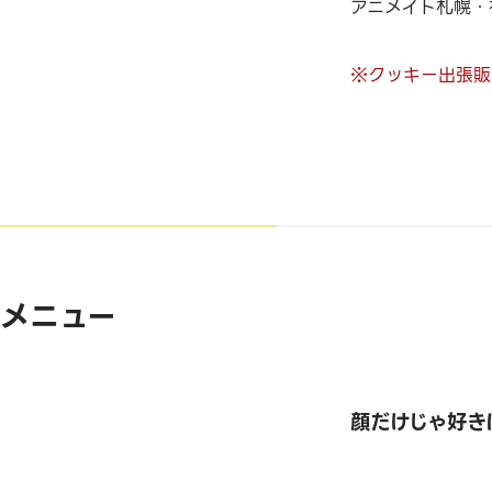
アニメイト札幌・
※クッキー出張販
メニュー
顔だけじゃ好きに