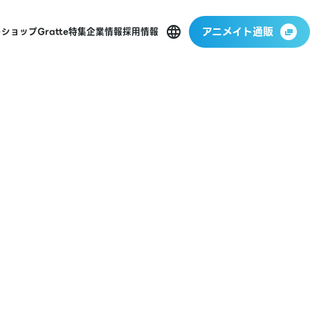
アニメイト通販
ーショップ
Gratte
特集
企業情報
採用情報