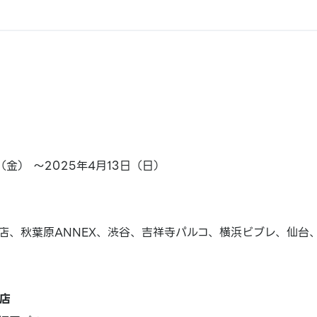
日（金） ～2025年4月13日（日）
店、秋葉原ANNEX、渋谷、吉祥寺パルコ、横浜ビブレ、仙台
店