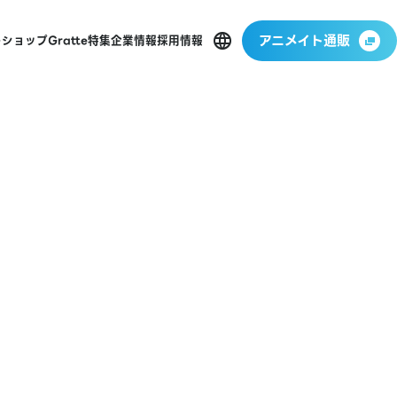
アニメイト通販
ーショップ
Gratte
特集
企業情報
採用情報