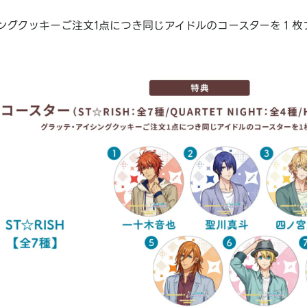
ングクッキーご注文1点につき同じアイドルのコースターを１枚