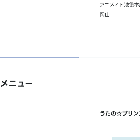
アニメイト池袋本
岡山
メニュー
うたの☆プリンス