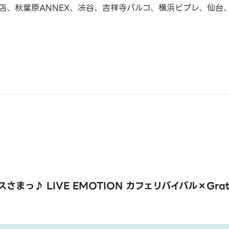
店、秋葉原ANNEX、渋谷、吉祥寺パルコ、横浜ビブレ、仙台
さまっ♪ LIVE EMOTION カフェリバイバル×Grat