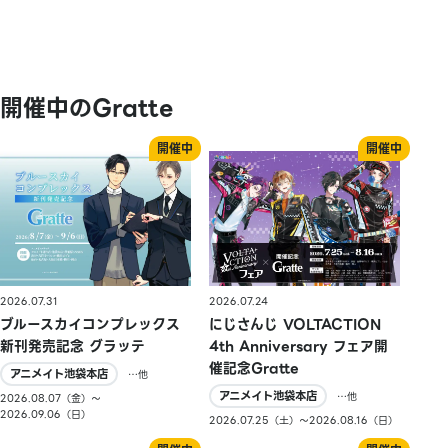
開催中のGratte
2026.07.31
2026.07.24
ブルースカイコンプレックス
にじさんじ VOLTACTION
新刊発売記念 グラッテ
4th Anniversary フェア開
催記念Gratte
アニメイト池袋本店
…他
アニメイト池袋本店
…他
2026.08.07（金）〜
2026.09.06（日）
2026.07.25（土）〜2026.08.16（日）