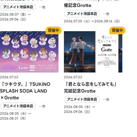
催記念Gratte
アニメイト池袋本店
…他
アニメイト池袋本店
…他
2026.08.07（金）〜
2026.09.06（日）
2026.07.25（土）〜2026.08.16（日）
2026.07.22
2026.07.22
『ツキウタ。』TSUKINO
「君となら恋をしてみても」
SPLASH SODA LAND
完結記念Gratte
×Gratte
アニメイト池袋本店
…他
アニメイト池袋本店
…他
2026.08.05（水）〜
2026.09.06（日）
2026.08.05（水）〜
2026.08.31（月）