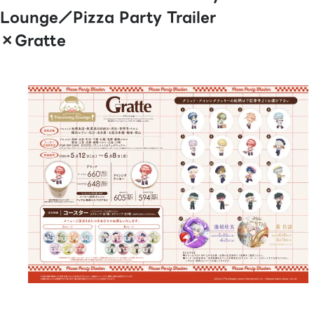
Lounge／Pizza Party Trailer
×Gratte