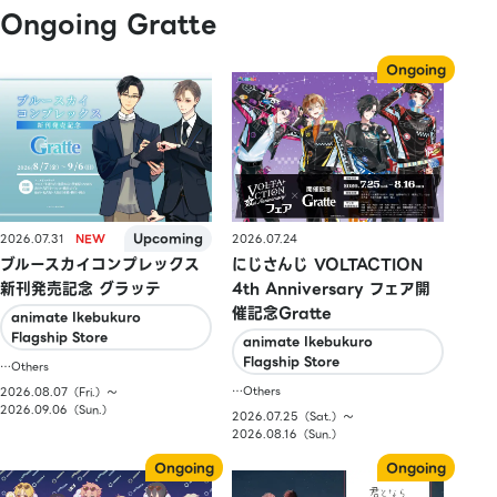
Ongoing Gratte
2026.07.31
2026.07.24
ブルースカイコンプレックス
にじさんじ VOLTACTION
新刊発売記念 グラッテ
4th Anniversary フェア開
催記念Gratte
animate Ikebukuro
Flagship Store
animate Ikebukuro
Flagship Store
…Others
…Others
2026.08.07（Fri.）〜
2026.09.06（Sun.）
2026.07.25（Sat.）〜
2026.08.16（Sun.）