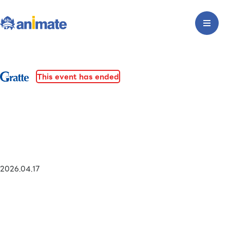
This event has ended
2026.04.17