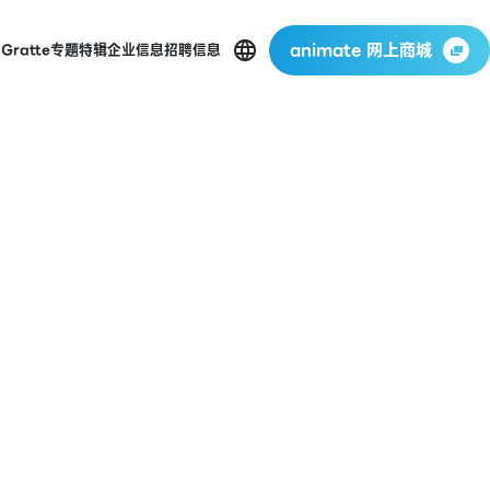
animate 网上商城
店
Gratte
专题特辑
企业信息
招聘信息