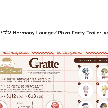
 Harmony Lounge／Pizza Party Trailer ×