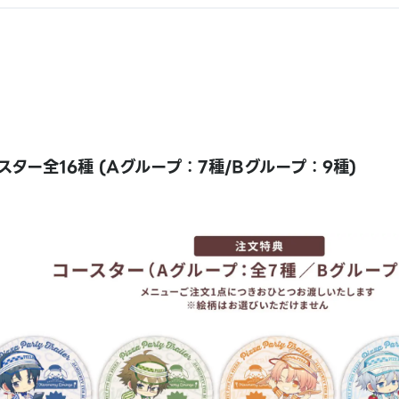
ター全16種 (Aグループ：7種/Bグループ：9種)