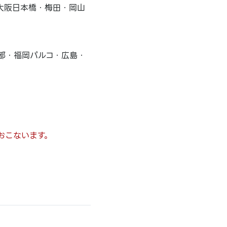
大阪日本橋・梅田・岡山
都・福岡パルコ・広島・
もおこないます。