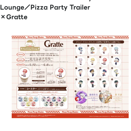
Lounge／Pizza Party Trailer
×Gratte