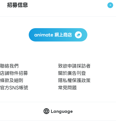
招募信息
animate 網上商店
聯絡我們
致欲申請採訪者
店鋪物件招募
關於廣告刊登
條款及細則
隱私權保護政策
官方SNS帳號
常見問題
Language