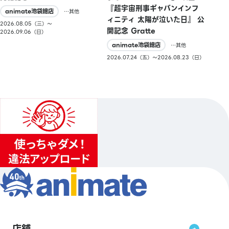
『超宇宙刑事ギャバンインフ
animate池袋總店
…其他
ィニティ 太陽が泣いた日』 公
2026.08.05（三）〜
開記念 Gratte
2026.09.06（日）
animate池袋總店
…其他
2026.07.24（五）〜2026.08.23（日）
店鋪