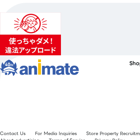
Sho
Contact Us
For Media Inquiries
Store Property Recruit