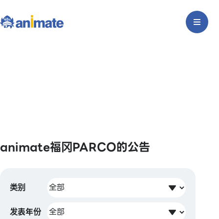
animate福冈PARCO的公告
类别
发表年份