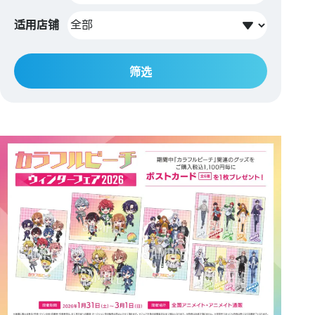
适用店铺
筛选