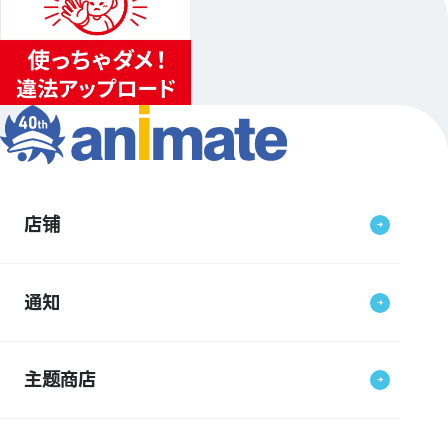
店铺
通知
主题商店