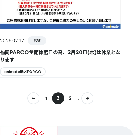
2025.02.17
店铺
福岡PARCO全館休館日の為、2月20日(木)は休業とな
ります
animate福冈PARCO
2
...
1
3