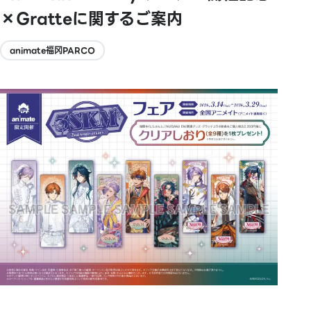
×Gratteに関するご案内
animate福冈PARCO