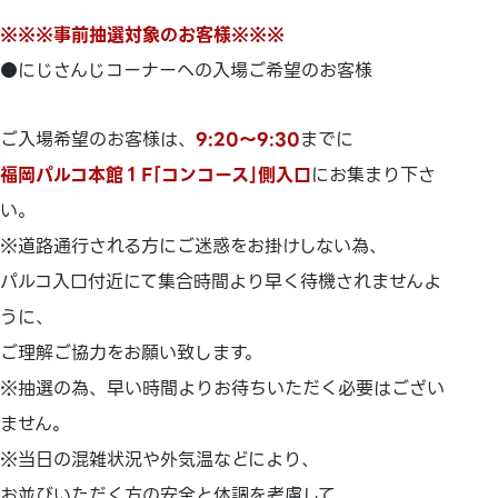
※※※事前抽選対象のお客様※※※
●にじさんじコーナーへの入場ご希望のお客様
ご入場希望のお客様は、
9:20～9:30
までに
福岡パルコ本館１F｢コンコース｣側入口
にお集まり下さ
い。
※道路通行される方にご迷惑をお掛けしない為、
パルコ入口付近にて集合時間より早く待機されませんよ
うに、
ご理解ご協力をお願い致します。
※抽選の為、早い時間よりお待ちいただく必要はござい
ません。
※当日の混雑状況や外気温などにより、
お並びいただく方の安全と体調を考慮して、