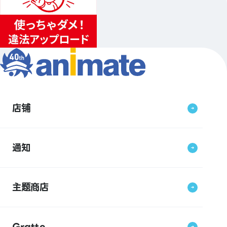
店铺
通知
主题商店
Gratte