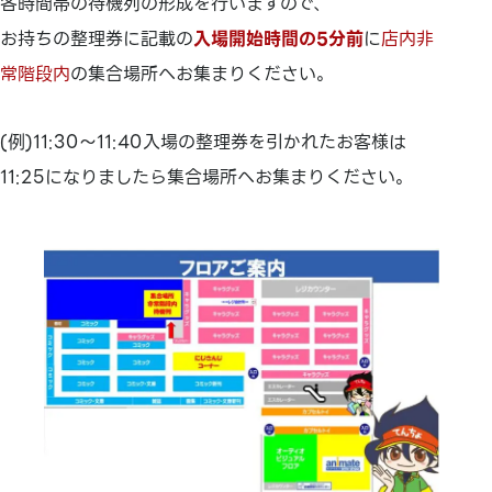
各時間帯の待機列の形成を行いますので、
お持ちの整理券に記載の
入場開始時間の5分前
に
店内非
常階段内
の集合場所へお集まりください。
(例)11:30～11:40入場の整理券を引かれたお客様は
11:25になりましたら集合場所へお集まりください。