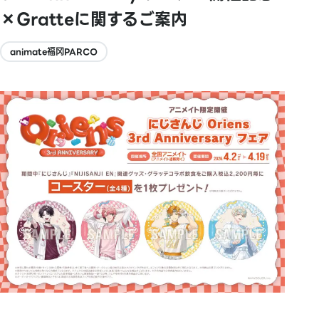
×Gratteに関するご案内
animate福冈PARCO