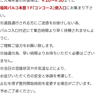
ご入場希望のお客様は、
9:20～9:30
までに
福岡パルコ本館１F｢コンコース｣側入口
にお集まり下さ
い。
※道路通行される方にご迷惑をお掛けしない為、
パルコ入口付近にて集合時間より早く待機されませんよ
うに、
ご理解ご協力をお願い致します。
※抽選の為、早い時間よりお待ちいただく必要はござい
ません。
※当日の混雑状況や外気温などにより、
お並びいただく方の安全と体調を考慮して、
止むを得ず整列開始時刻を変更する場合がございます。
予めご了承ください。