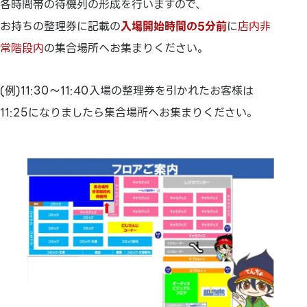
各時間帯の待機列の形成を行いますので、
お持ちの整理券に記載の
入場開始時間の5分前
に
店内非
常階段内
の集合場所へお集まりください。
(例)11:30～11:40入場の整理券を引かれたお客様は
11:25になりましたら集合場所へお集まりください。