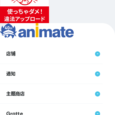
店铺
通知
主题商店
Gratte