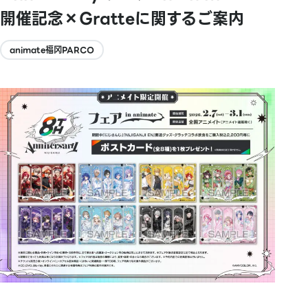
開催記念×Gratteに関するご案内
animate福冈PARCO