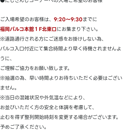
●にじさんじコーナーへの入場ご希望のお客様
ご入場希望のお客様は、
9:20～9:30
までに
福岡パルコ本館１F北東口
にお集まり下さい。
※道路通行される方にご迷惑をお掛けしない為、
パルコ入口付近にて集合時間より早く待機されませんよ
うに、
ご理解ご協力をお願い致します。
※抽選の為、早い時間よりお待ちいただく必要はござい
ません。
※当日の混雑状況や外気温などにより、
お並びいただく方の安全と体調を考慮して、
止むを得ず整列開始時刻を変更する場合がございます。
予めご了承ください。