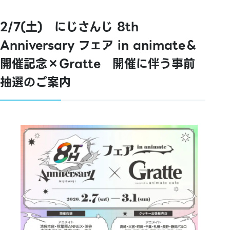
2/7(土) にじさんじ 8th
Anniversary フェア in animate＆
開催記念×Gratte 開催に伴う事前
抽選のご案内