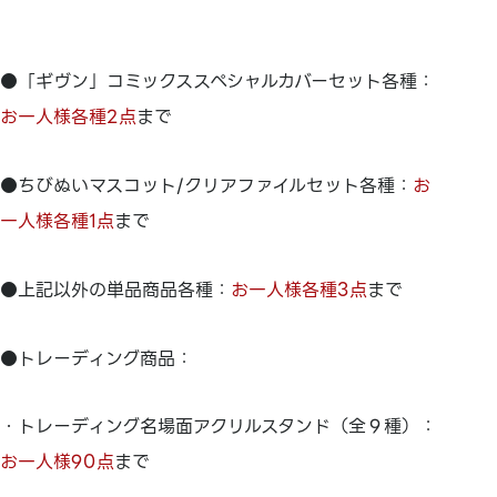
●「ギヴン」コミックススペシャルカバーセット各種：
お一人様各種2点
まで
●ちびぬいマスコット/クリアファイルセット各種：
お
一人様各種1点
まで
●上記以外の単品商品各種：
お一人様各種3点
まで
●トレーディング商品：
・トレーディング名場面アクリルスタンド（全９種）：
お一人様90点
まで