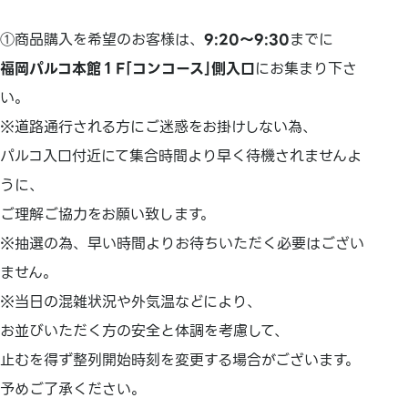
①商品購入を希望のお客様は、
9:20～9:30
までに
福岡パルコ本館１F｢コンコース｣側入口
にお集まり下さ
い。
※道路通行される方にご迷惑をお掛けしない為、
パルコ入口付近にて集合時間より早く待機されませんよ
うに、
ご理解ご協力をお願い致します。
※抽選の為、早い時間よりお待ちいただく必要はござい
ません。
※当日の混雑状況や外気温などにより、
お並びいただく方の安全と体調を考慮して、
止むを得ず整列開始時刻を変更する場合がございます。
予めご了承ください。