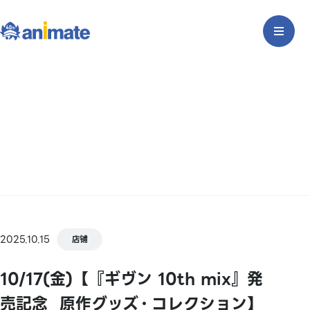
2025.10.15
店铺
10/17(金)【『ギヴン 10th mix』発
売記念⠀原作グッズ・コレクション】