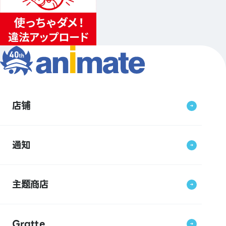
店铺
通知
主题商店
Gratte