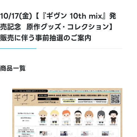
10/17(金)【『ギヴン 10th mix』発
売記念⠀原作グッズ・コレクション】
販売に伴う事前抽選のご案内
商品一覧