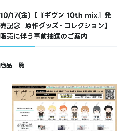
10/17(金)【『ギヴン 10th mix』発
売記念⠀原作グッズ・コレクション】
販売に伴う事前抽選のご案内
商品一覧