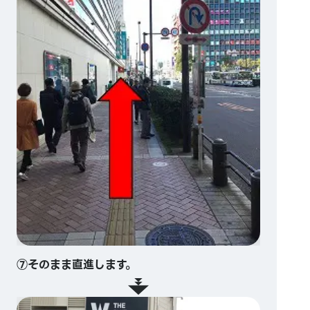
⑦そのまま直進します。