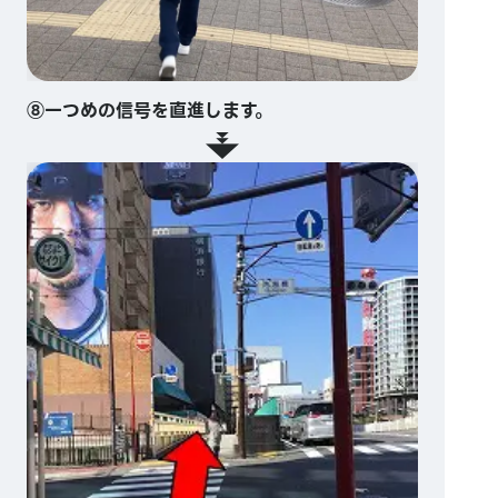
⑧一つめの信号を直進します。