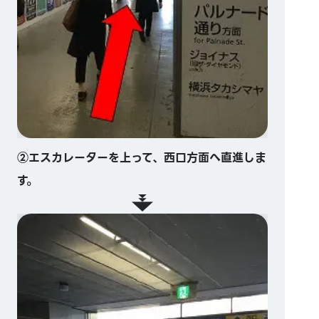
②エスカレーターを上って、西口方面へ直進しま
す。