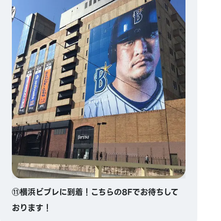
⑪横浜ビブレに到着！こちらの8Fでお待ちして
おります！