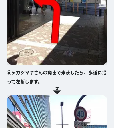
⑥タカシマヤさんの角まで来ましたら、歩道に沿
って左折します。