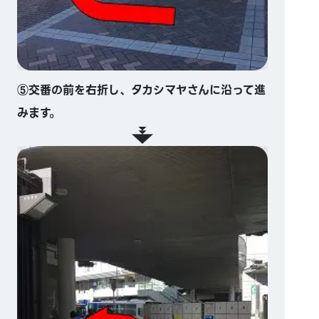
⑤交番の前を右折し、タカシマヤさんに沿って進
みます。