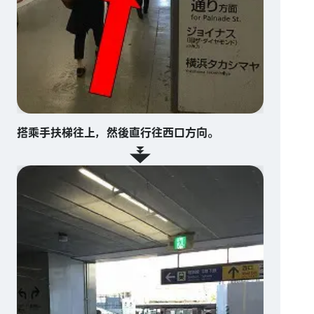
搭乘手扶梯往上，然後直行往西口方向。