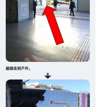
繼續走到戶外。