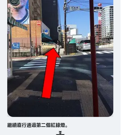
繼續直行通過第二個紅綠燈。