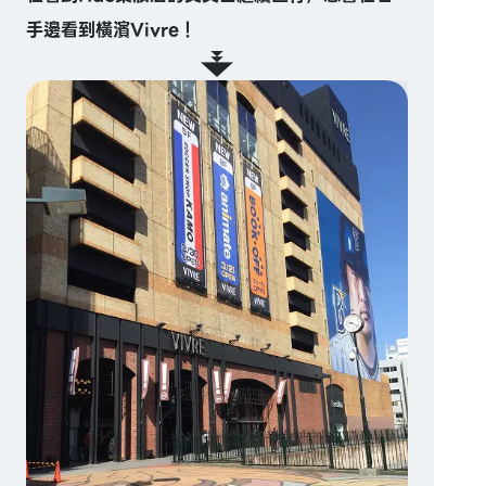
手邊看到橫濱Vivre！