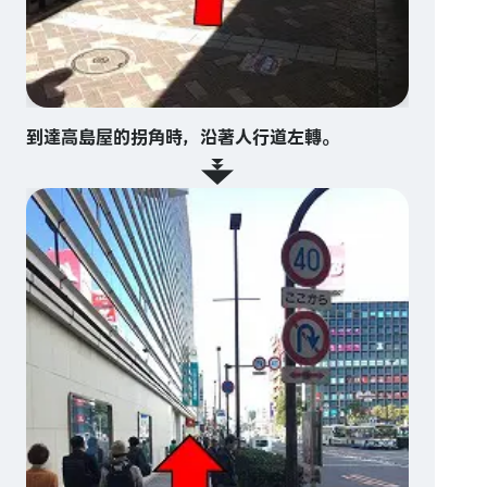
到達高島屋的拐角時，沿著人行道左轉。