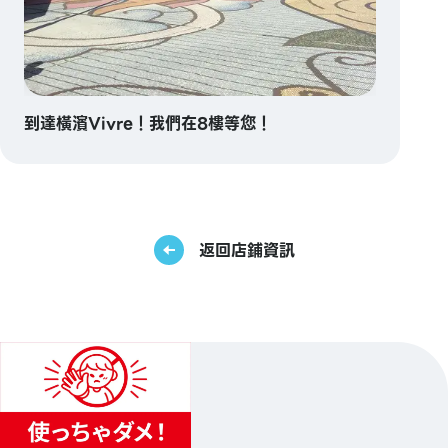
到達橫濱Vivre！我們在8樓等您！
返回店鋪資訊