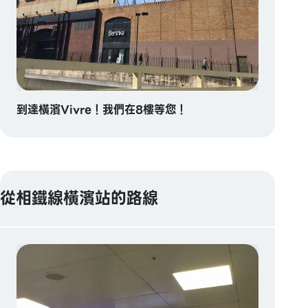
到達橫濱Vivre！我們在8樓等您！
從相鐵線橫濱站的路線