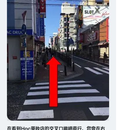
在看到Hac藥妝店的交叉口繼續直行，您會在右