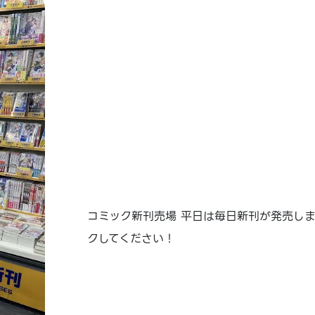
コミック新刊売場 平日は毎日新刊が発売しま
クしてください！