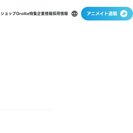
アニメイト通販
ーショップ
Gratte
特集
企業情報
採用情報