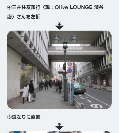
④三井住友銀行（現：Olive LOUNGE 渋谷
店）さんを左折
⑤道なりに直進