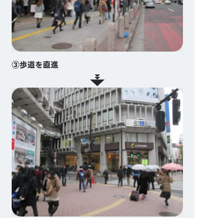
③歩道を直進