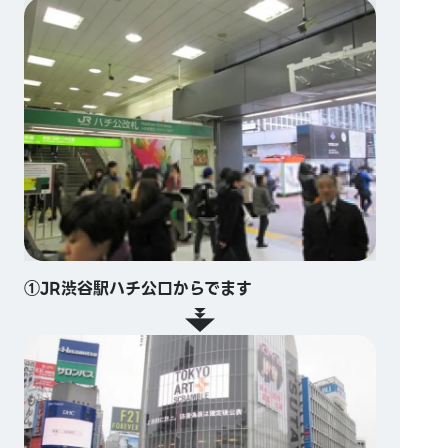
①JR渋谷駅ハチ公口からでます