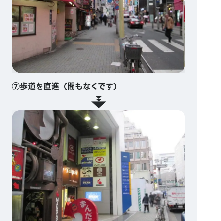
⑦歩道を直進（間もなくです）