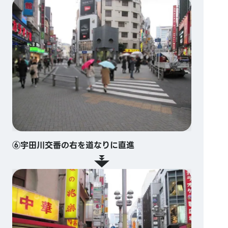
⑥宇田川交番の右を道なりに直進