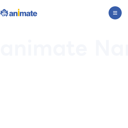
animate Na