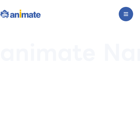
animate Na