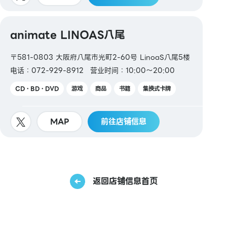
animate LINOAS八尾
〒581-0803 大阪府八尾市光町2-60号 LinoaS八尾5楼
电话：072-929-8912
营业时间：10:00～20:00
CD・BD・DVD
游戏
商品
书籍
集换式卡牌
MAP
前往店铺信息
返回店铺信息首页