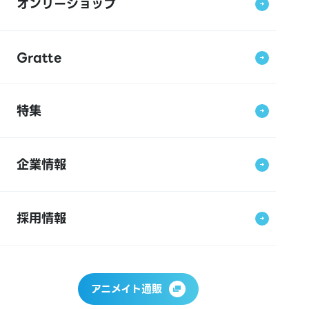
オンリーショップ
Gratte
特集
企業情報
採用情報
アニメイト通販